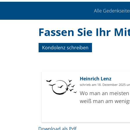
Alle Gedenkseite
Fassen Sie Ihr Mi
Kondolenz schreiben
Heinrich Lenz
schrieb am 18. Dezember 2025 u
Wo man an meisten 
weiß man am wenigs
Download als Pdf