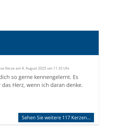
ese Kerze am 4. August 2025 um 11.33 Uhr
 dich so gerne kennengelernt. Es
r das Herz, wenn ich daran denke.
Sehen Sie weitere 117 Kerzen…