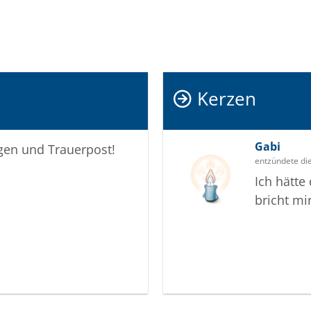
Kerzen
Gabi
igen und Trauerpost!
entzündete di
Ich hätte
bricht mi