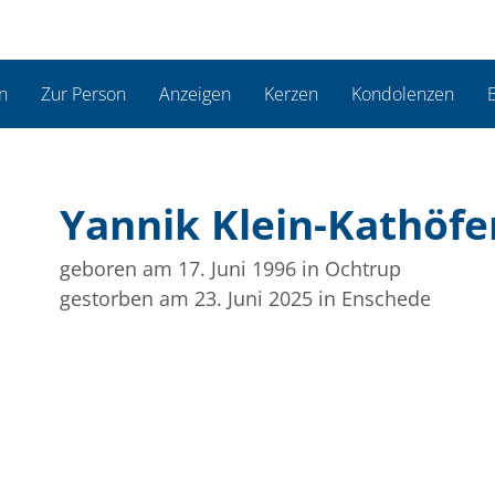
n
Zur Person
Anzeigen
Kerzen
Kondolenzen
B
Yannik Klein-Kathöfe
geboren am 17. Juni 1996
in Ochtrup
gestorben am 23. Juni 2025
in Enschede