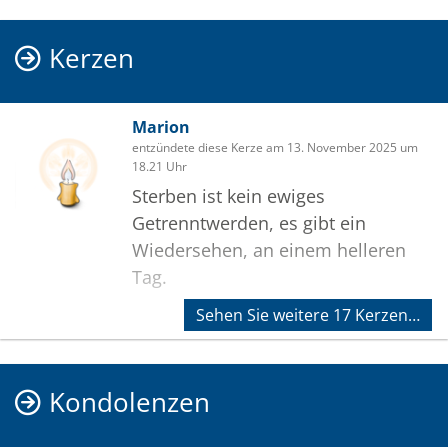
Kerzen
Marion
entzündete diese Kerze am 13. November 2025 um
18.21 Uhr
Sterben ist kein ewiges
Getrenntwerden, es gibt ein
Wiedersehen, an einem helleren
Tag.
Sehen Sie weitere 17 Kerzen…
Kondolenzen