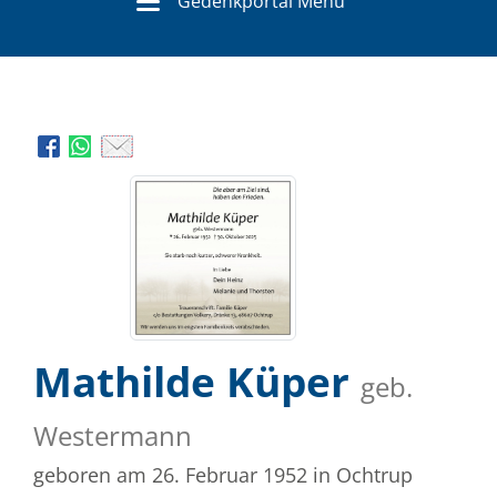
Gedenkportal Menü
Mathilde Küper
geb.
Westermann
geboren am 26. Februar 1952
in Ochtrup