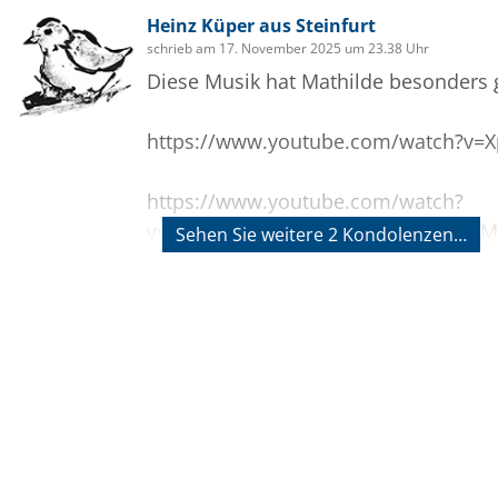
Heinz Küper aus Steinfurt
schrieb am 17. November 2025 um 23.38 Uhr
Diese Musik hat Mathilde besonders 
https://www.youtube.com/watch?v=X
https://www.youtube.com/watch?
v=eGbHnJCDMyE&list=RDeGbHnJCDMy
Sehen Sie weitere 2 Kondolenzen…
Bilder
Heinz