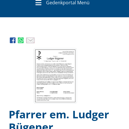
Gedenkportal Menü
Pfarrer em. Ludger
Bügener