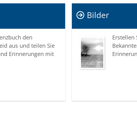
Bilder
lenzbuch den
Erstellen
eid aus und teilen Sie
Bekannte
und Erinnerungen mit
Erinneru