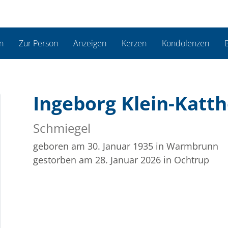
n
Zur Person
Anzeigen
Kerzen
Kondolenzen
B
Ingeborg Klein-Katt
Schmiegel
geboren am 30. Januar 1935
in Warmbrunn
gestorben am 28. Januar 2026
in Ochtrup