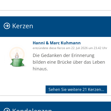
Kerzen
Hanni & Marc Kuhmann
entzündete diese Kerze am 22. Juli 2026 um 23.42 Uhr
Die Gedanken der Erinnerung
bilden eine Brücke über das Leben
hinaus.
Sehen Sie weitere 21 Kerzen…