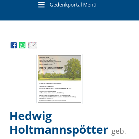
Gedenkportal Menü
Hedwig
Holtmannspötter
geb.