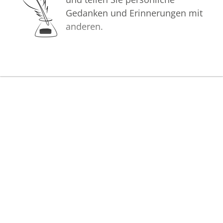
Gedanken und Erinnerungen mit
anderen.
Bilder
Erstellen Sie mit Familie, Freunden
und Bekannten ein gemeinsames
Erinnerungsalbum mit Fotos des
Verstorbenen.