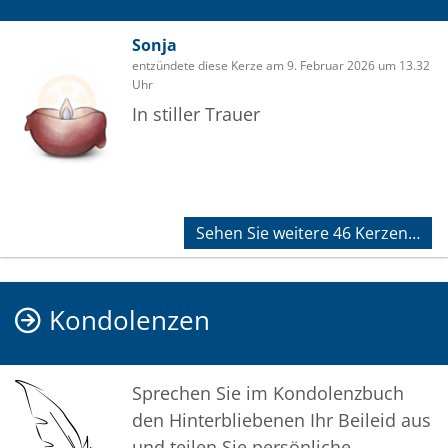
Sonja
entzündete diese Kerze am 9. Februar 2026 um 13.32
Uhr
In stiller Trauer
Sehen Sie weitere 46 Kerzen…
Kondolenzen
Sprechen Sie im Kondolenzbuch
den Hinterbliebenen Ihr Beileid aus
und teilen Sie persönliche