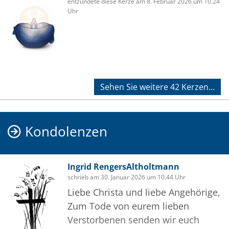
entzündete diese Kerze am 8. Februar 2026 um 10.24
Uhr
Sehen Sie weitere 42 Kerzen…
Kondolenzen
Ingrid RengersAltholtmann
schrieb am 30. Januar 2026 um 10.44 Uhr
Liebe Christa und liebe Angehörige,
Zum Tode von eurem lieben
Verstorbenen senden wir euch