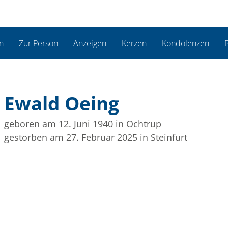
n
Zur Person
Anzeigen
Kerzen
Kondolenzen
B
Ewald Oeing
geboren am 12. Juni 1940
in Ochtrup
gestorben am 27. Februar 2025
in Steinfurt