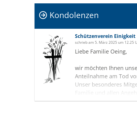
Kondolenzen
Schützenverein Einigkeit 
schrieb am 5. März 2025 um 12.25 
Liebe Familie Oeing,
wir möchten Ihnen unser
Anteilnahme am Tod vo
Unser besonderes Mitgef
Familie und allen Ange
Ochtrup, den 05.03.202
Termine
Schützenverein Einigkeit
1. Vorsitzender