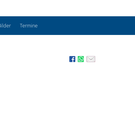
ilder
Termine