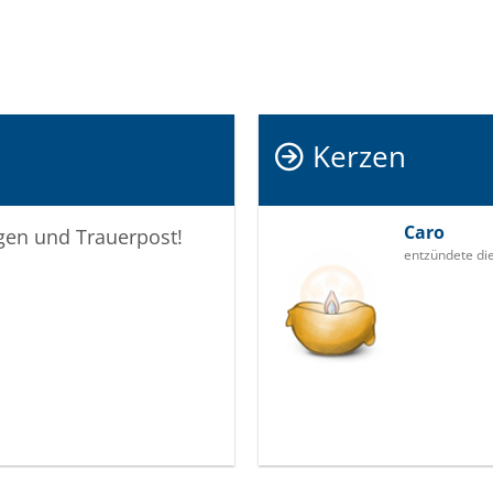
Kerzen
Caro
igen und Trauerpost!
entzündete di