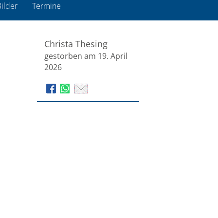
ilder
Termine
Christa Thesing
gestorben am 19. April
2026