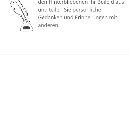
den Hinterbliebenen Ihr Beileid aus
und teilen Sie persönliche
Gedanken und Erinnerungen mit
anderen.
Bilder
Erstellen Sie mit Familie, Freunden
und Bekannten ein gemeinsames
Erinnerungsalbum mit Fotos des
Verstorbenen.