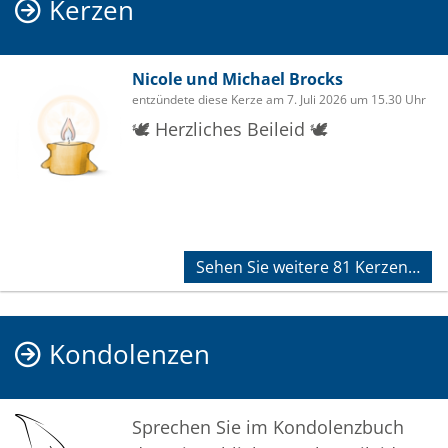
Kerzen
Nicole und Michael Brocks
entzündete diese Kerze am 7. Juli 2026 um 15.30 Uhr
🕊️ Herzliches Beileid 🕊️
Sehen Sie weitere 81 Kerzen…
Kondolenzen
Sprechen Sie im Kondolenzbuch