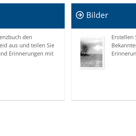
Bilder
lenzbuch den
Erstellen
eid aus und teilen Sie
Bekannte
und Erinnerungen mit
Erinneru