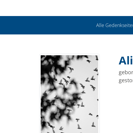
Alle Gedenkseite
Al
gebor
gesto