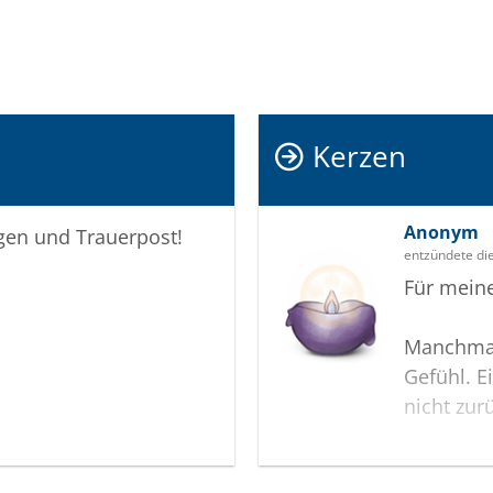
Kerzen
Anonym
igen und Trauerpost!
entzündete di
Für mein
Manchmal
Gefühl. 
nicht zur