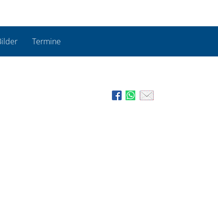
ilder
Termine