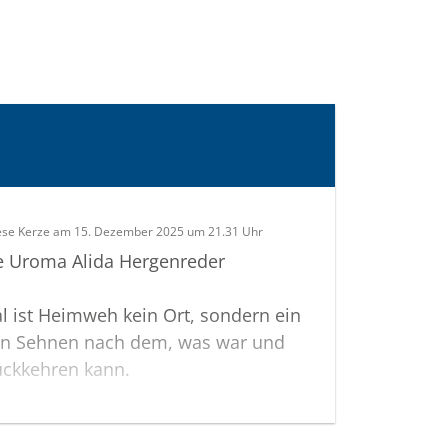
ese Kerze am 15. Dezember 2025 um 21.31 Uhr
e Uroma Alida Hergenreder
 ist Heimweh kein Ort, sondern ein
Ein Sehnen nach dem, was war und
ückkehren kann.